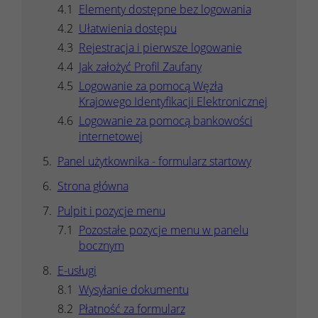
Elementy dostępne bez logowania
Ułatwienia dostępu
Rejestracja i pierwsze logowanie
Jak założyć Profil Zaufany
Logowanie za pomocą Węzła
Krajowego Identyfikacji Elektronicznej
Logowanie za pomocą bankowości
internetowej
Panel użytkownika - formularz startowy
Strona główna
Pulpit i pozycje menu
Pozostałe pozycje menu w panelu
bocznym
E-usługi
Wysyłanie dokumentu
Płatność za formularz