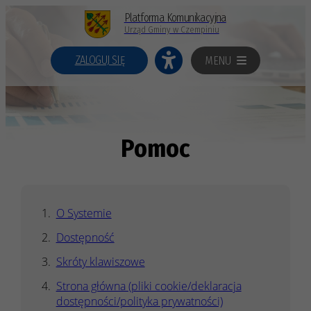
Platforma Komunikacyjna
Urząd Gminy w Czempiniu
ZALOGUJ SIĘ
MENU
Pomoc
O Systemie
Dostępność
Skróty klawiszowe
Strona główna (pliki cookie/deklaracja
dostępności/polityka prywatności)